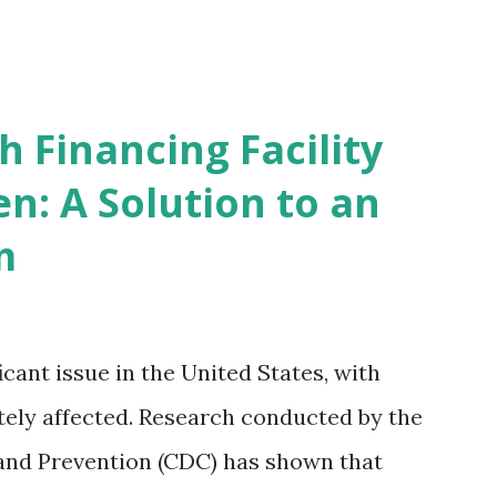
 Financing Facility
n: A Solution to an
m
icant issue in the United States, with
ely affected. Research conducted by the
and Prevention (CDC) has shown that