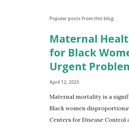
Popular posts from this blog
Maternal Health
for Black Wome
Urgent Proble
April 12, 2023
Maternal mortality is a signif
Black women disproportionat
Centers for Disease Control 